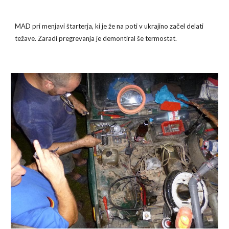
MAD pri menjavi štarterja, ki je že na poti v ukrajino začel delati 
težave. Zaradi pregrevanja je demontiral še termostat.