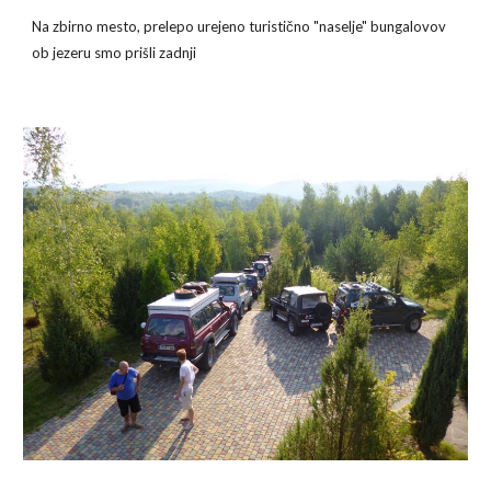
Na zbirno mesto, prelepo urejeno turistično "naselje" bungalovov 
ob jezeru smo prišli zadnji