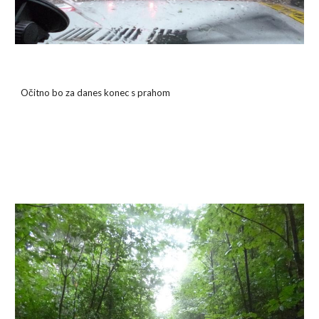
Očitno bo za danes konec s prahom