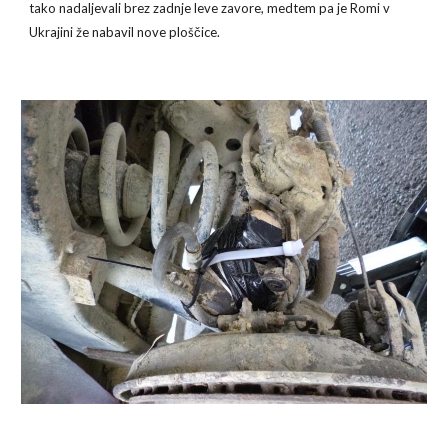
tako nadaljevali brez zadnje leve zavore, medtem pa je Romi v 
Ukrajini že nabavil nove ploščice.