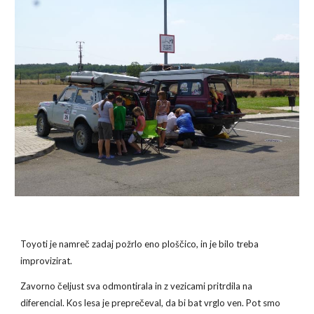
Toyoti je namreč zadaj požrlo eno ploščico, in je bilo treba 
improvizirat.
Zavorno čeljust sva odmontirala in z vezicami pritrdila na 
diferencial. Kos lesa je preprečeval, da bi bat vrglo ven. Pot smo 