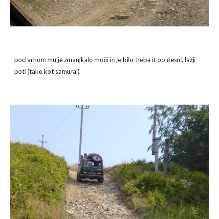
pod vrhom mu je zmanjkalo moči in je bilo treba it po desni, lažji 
poti (tako kot samurai)