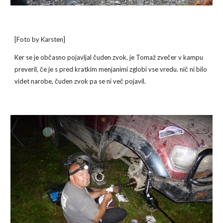
[Foto by Karsten]
Ker se je občasno pojavljal čuden zvok, je Tomaž zvečer v kampu 
preveril, če je s pred kratkim menjanimi zglobi vse vredu. nič ni bilo 
videt narobe, čuden zvok pa se ni več pojavil.