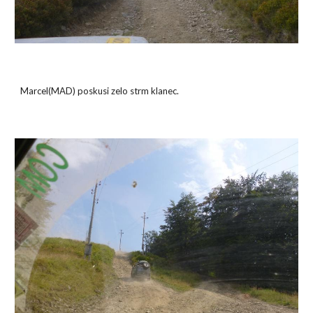
Marcel(MAD) poskusi zelo strm klanec.