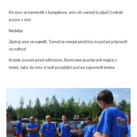
Ko smo se namestili v bungalove, smo ob večerji in pijači čvekali 
pozno v noč.
Nedelja:
Zjutraj smo se najedli, Tomaž je menjal ploščice, in počasi pripravili 
na odhod
Kratek posvet pred odhodom. Romi nam je pripravil majice z 
imeni, tako da smo si tudi pozabljivi počasi zapomnili imena