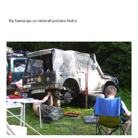
Na Samuraju so reševali počeno fedro