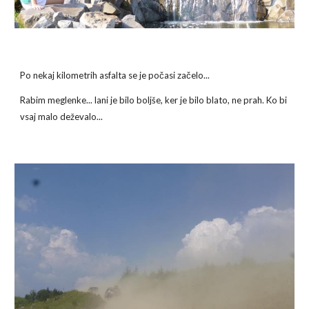
Po nekaj kilometrih asfalta se je počasi začelo...
Rabim meglenke... lani je bilo boljše, ker je bilo blato, ne prah. Ko bi 
vsaj malo deževalo...