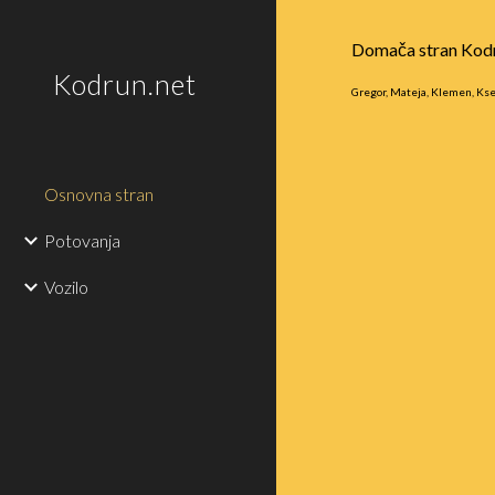
Sk
Domača stran Kod
Kodrun.net
Gregor, Mateja, Klemen, Kseni
Osnovna stran
Potovanja
Vozilo